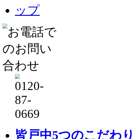
皆戸中5つのこだわり