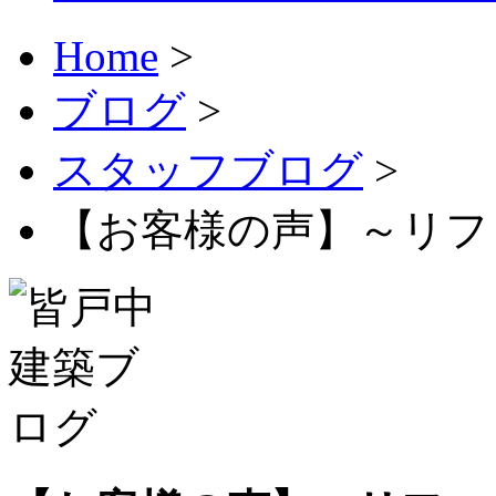
Home
>
ブログ
>
スタッフブログ
>
【お客様の声】～リフ