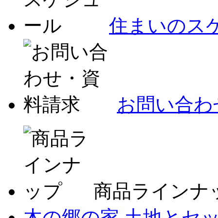
住まいのス
お問い合わ
商品ラインナ
木の郷の家
土地とセ