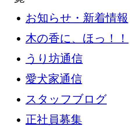
お知らせ・新着情報
木の香に、ほっ！！
うり坊通信
愛犬家通信
スタッフブログ
正社員募集