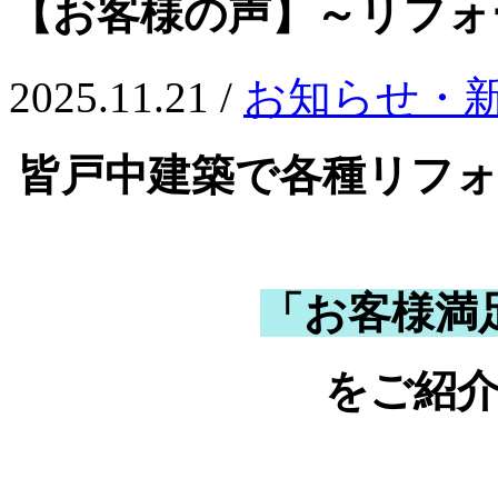
【お客様の声】～リフォ
2025.11.21 /
お知らせ・
皆戸中建築で各種リフ
「お客様満
をご紹