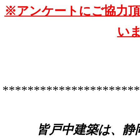
※アンケートにご協力
い
**********************
皆戸中建築は、静