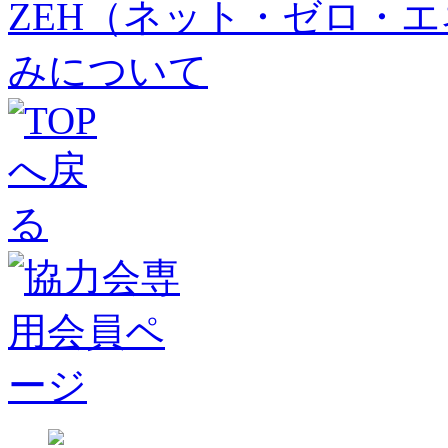
ZEH（ネット・ゼロ・
みについて