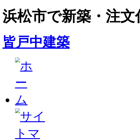
浜松市で新築・注文
皆戸中建築