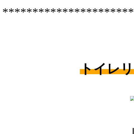
**********************
トイレリ