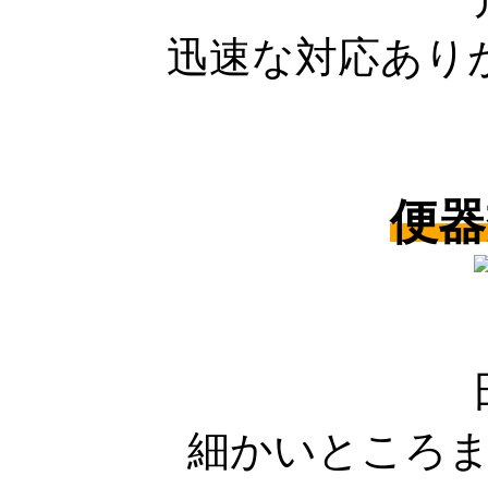
迅速な対応あり
便器
細かいところ