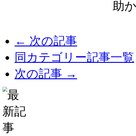
助
← 次の記事
同カテゴリー記事一覧
次の記事 →