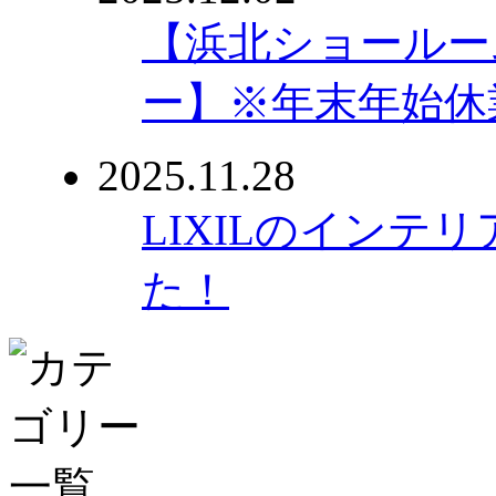
【浜北ショールー
ー】※年末年始休
2025.11.28
LIXILのインテ
た！