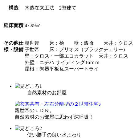
構造
木造在来工法 2階建て
延床面積
47.99㎡
その他仕
親世帯 床：桧 壁：漆喰 天井：クロス
様・設備
子世帯 床：プリオス（ブラックチェリー)
壁：クロス・一部エコカラット 天井：クロス
外壁：ニチハ サイディング16ｍｍ
屋根：陶器平板瓦スーパートライ
自然素材のお部屋
親世帯のＬＤＫ。
自然素材のお部屋に思わず深呼吸！
使い勝手の良い水まわり