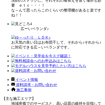
洗剤のストックに、それぞれの着替えを置く場所も必
要 ｅｔｃ・・・！
な～んて思ったらこのくらいの整理棚があると楽です
ね！！
広ーいベランダ♪
お天気の良い日はお布団干して、それから♪それから♪
に対応できる広～いベランダです。
イベント情報
資料請求・お問い合わせ
施工事例
【主な施工エリア】
地域密着でのサービスと、高い品質の維持を目指して