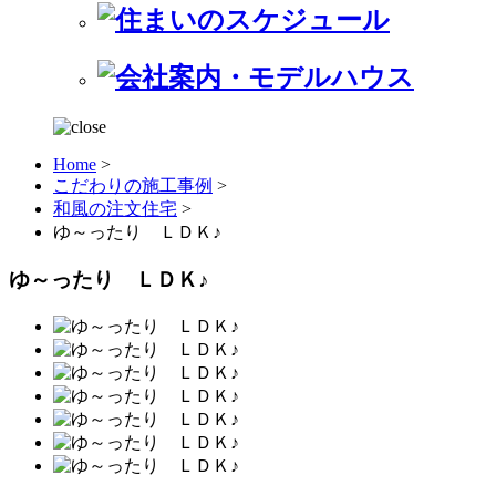
Home
>
こだわりの施工事例
>
和風の注文住宅
>
ゆ～ったり ＬＤＫ♪
ゆ～ったり ＬＤＫ♪