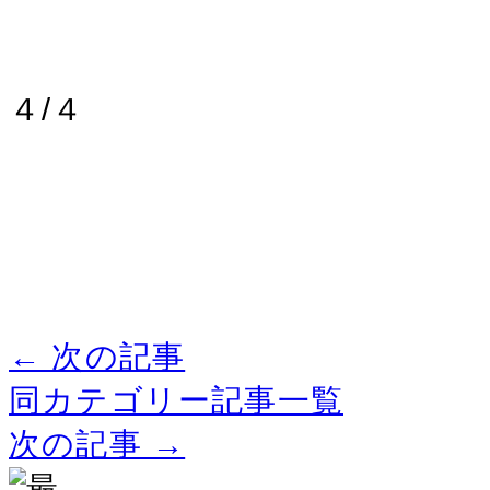
４/４
← 次の記事
同カテゴリー記事一覧
次の記事 →