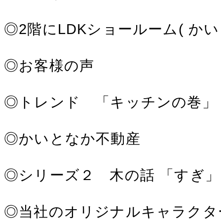
◎2階にLDKショールーム( か
◎お客様の声
◎トレンド 「キッチンの巻」
◎かいとなか不動産
◎シリーズ２ 木の話 「すぎ」
◎当社のオリジナルキャラクタ