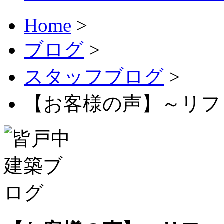
Home
>
ブログ
>
スタッフブログ
>
【お客様の声】～リフ