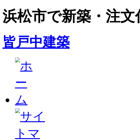
浜松市で新築・注文
皆戸中建築