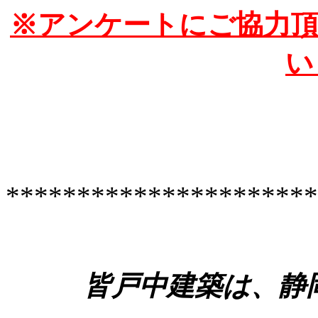
※アンケートにご協力
い
**********************
皆戸中建築は、静