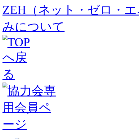
ZEH（ネット・ゼロ・
みについて