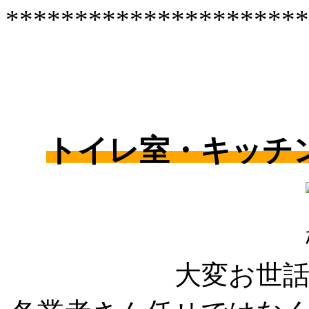
**********************
トイレ室・キッチ
大変お世