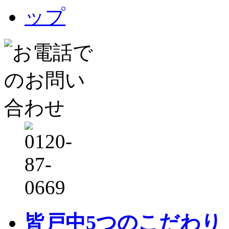
皆戸中5つのこだわり