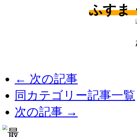
ふすま
← 次の記事
同カテゴリー記事一覧
次の記事 →