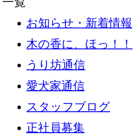
お知らせ・新着情報
木の香に、ほっ！！
うり坊通信
愛犬家通信
スタッフブログ
正社員募集