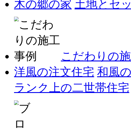
木の郷の家
土地とセ
こだわりの施
洋風の注文住宅
和風
ランク上の二世帯住宅