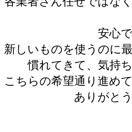
各業者さん任せではな
安心
新しいものを使うのに
慣れてきて、気持
こちらの希望通り進め
ありがと