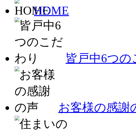
HOME
皆戸中6つの
お客様の感謝