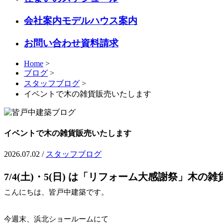
会社案内モデルハウス案内
お問い合わせ資料請求
Home
>
ブログ
>
スタッフブログ
>
イベントで木の雑貨販売いたします
イベントで木の雑貨販売いたします
2026.07.02 /
スタッフブログ
7/4(土)・5(日) は「リフォーム大感謝祭」木の
こんにちは、皆戸中建築です。
今週末、浜北ショールームにて