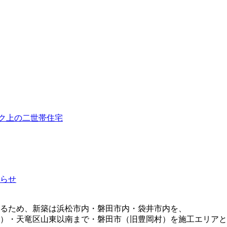
ク上の二世帯住宅
らせ
るため、新築は浜松市内・磐田市内・袋井市内を、
）・天竜区山東以南まで・磐田市（旧豊岡村）を施工エリアと