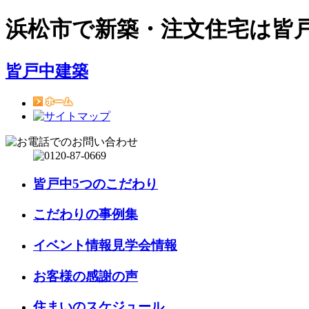
浜松市で新築・注文住宅は皆
皆戸中建築
皆戸中5つのこだわり
こだわりの事例集
イベント情報見学会情報
お客様の感謝の声
住まいのスケジュール