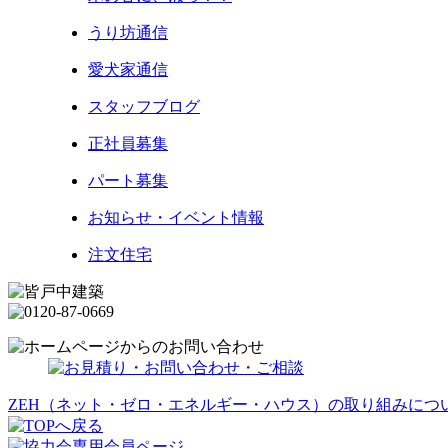
うり坊通信
愛犬家通信
スタッフブログ
正社員募集
パート募集
お知らせ・イベント情報
注文住宅
ZEH（ネット・ゼロ・エネルギー・ハウス）の取り組みにつ