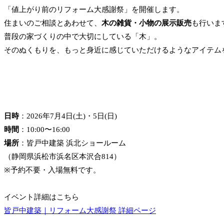
「値上がり前のリフォーム大感謝祭」を開催します。
住まいのご相談とあわせて、
木の雑貨・小物の展示販売
も行いま
普段の家づくりの中で大切にしている「木」。
そのぬくもりを、もっと身近に感じていただけるようなアイテム
日時
：2026年7月4日(土)・5日(日)
時間
：10:00〜16:00
場所
：皆戸中建築 浜北ショールーム
（静岡県浜松市浜名区本沢合814）
※予約不要・入場無料です。
イベント詳細はこちら
皆戸中建築｜リフォーム大感謝祭 詳細ページ