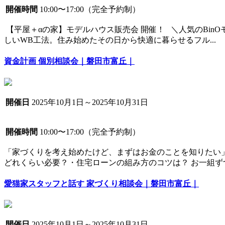
開催時間
10:00〜17:00（完全予約制）
【平屋＋αの家】モデルハウス販売会 開催！ ＼人気のBi
しいWB工法。住み始めたその日から快適に暮らせるフル...
資金計画 個別相談会｜磐田市富丘｜
開催日
2025年10月1日～2025年10月31日
開催時間
10:00〜17:00（完全予約制）
「家づくりを考え始めたけど、まずはお金のことを知りたい
どれくらい必要？・住宅ローンの組み方のコツは？ お一組ずつ
愛猫家スタッフと話す 家づくり相談会｜磐田市富丘｜
開催日
2025年10月1日～2025年10月31日