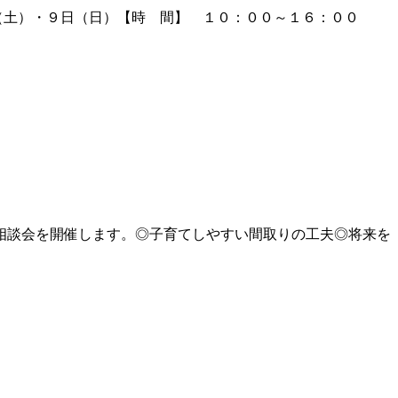
日（土）・９日（日）【時 間】 １０：００～１６：００
相談会を開催します。◎子育てしやすい間取りの工夫◎将来を