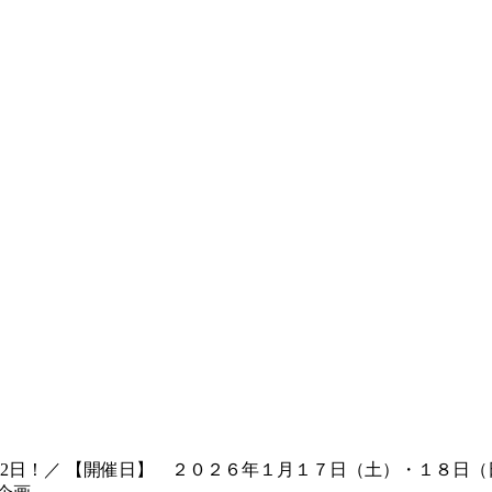
の2日！／ 【開催日】 ２０２６年１月１７日（土）・１８日