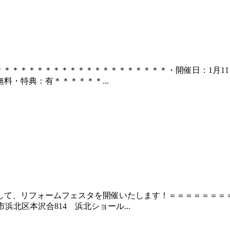
＊＊＊＊＊＊＊＊＊＊＊＊＊＊＊＊＊＊＊・開催日：1月11日(土)
料・特典：有＊＊＊＊＊＊...
して、リフォームフェスタを開催いたします！＝＝＝＝＝＝＝
松市浜北区本沢合814 浜北ショール...