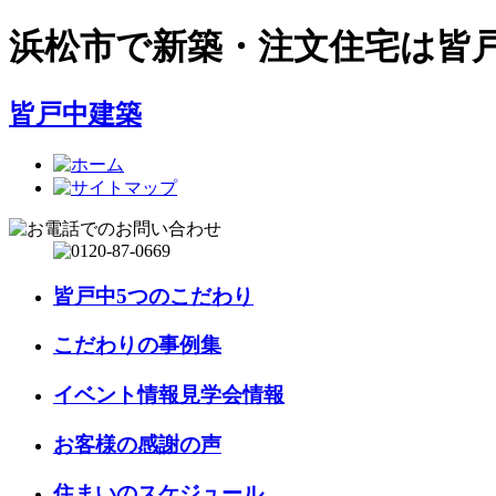
浜松市で新築・注文住宅は皆
皆戸中建築
皆戸中5つのこだわり
こだわりの事例集
イベント情報見学会情報
お客様の感謝の声
住まいのスケジュール