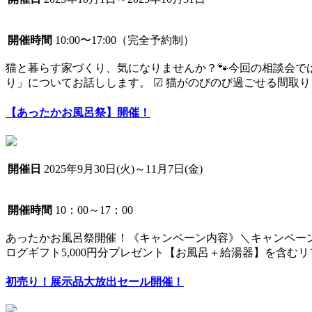
開催時間
10:00〜17:00（完全予約制）
猫と暮らす家づくり、気になりませんか？🐾今回の相談会で
り」についてお話しします。 ☑ 猫がのびのび過ごせる間取りっ
【あったかお風呂祭】開催！
開催日
2025年9月30日(火)～11月7日(金)
開催時間
10：00～17：00
あったかお風呂祭開催！《キャンペーン内容》＼キャンペー
ログギフト5,000円分プレゼント【お風呂＋給湯器】を含むリ
初売り！展示品大放出セール開催！