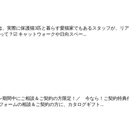
は、実際に保護猫3匹と暮らす愛猫家でもあるスタッフが、リ
て？☑ キャットウォークや日向スペー...
ン期間中にご相談＆ご契約の方限定！／ 今なら！ご契約特典
フォームの相談＆ご契約の方に、カタログギフト...