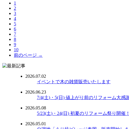
1
2
3
4
5
6
7
8
9
10
前のページ →
2026.07.02
イベントで木の雑貨販売いたします
2026.06.23
7/4(土)・5(日) 値上がり前のリフォーム大感
2026.05.08
5/23(土)・24(日) 初夏のリフォーム祭り開催
2026.05.01