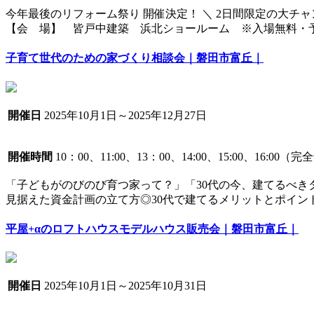
今年最後のリフォーム祭り 開催決定！ ＼ 2日間限定の大
【会 場】 皆戸中建築 浜北ショールーム ※入場無料・予約
子育て世代のための家づくり相談会｜磐田市富丘｜
開催日
2025年10月1日～2025年12月27日
開催時間
10：00、11:00、13：00、14:00、15:00、16:00
「子どもがのびのび育つ家って？」「30代の今、建てるべ
見据えた資金計画の立て方◎30代で建てるメリットとポイント
平屋+αのロフトハウスモデルハウス販売会｜磐田市富丘｜
開催日
2025年10月1日～2025年10月31日