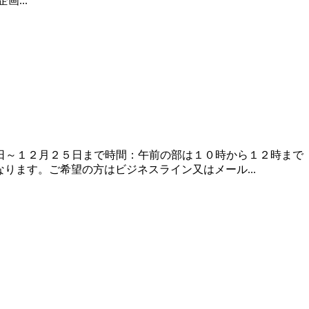
...
２日～１２月２５日まで時間：午前の部は１０時から１２時
なります。ご希望の方はビジネスライン又はメール...