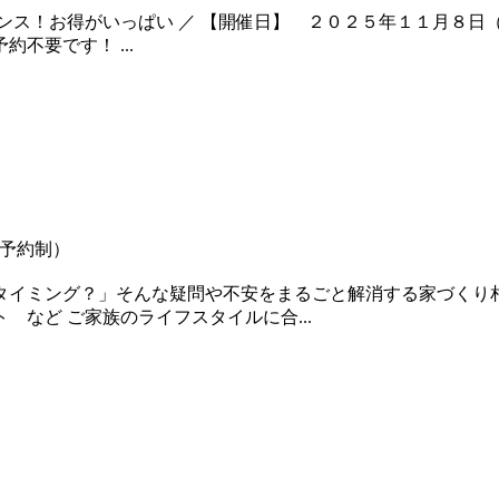
チャンス！お得がいっぱい ／ 【開催日】 ２０２５年１１月８
不要です！ ...
（完全予約制）
きタイミング？」そんな疑問や不安をまるごと解消する家づくり
 など ご家族のライフスタイルに合...