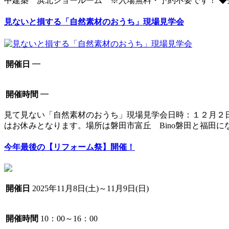
中建築 浜北ショールーム ※入場無料・予約不要です！ ◆企画
見ないと損する「自然素材のおうち」現場見学会
開催日
━
開催時間
━
見て見ない「自然素材のおうち」現場見学会日時：１２月
はお休みとなります。場所は磐田市富丘 Bino磐田と福田に
今年最後の【リフォーム祭】開催！
開催日
2025年11月8日(土)～11月9日(日)
開催時間
10：00～16：00