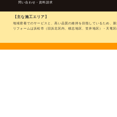
問い合わせ・資料請求
【主な施工エリア】
地域密着でのサービスと、高い品質の維持を目指しているため、新
リフォームは浜松市（旧浜北区内、積志地区、笠井地区）・天竜区