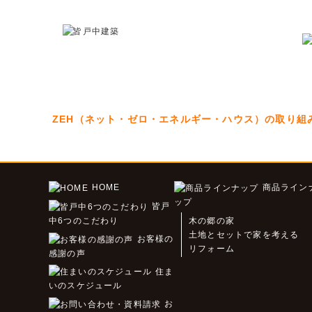
ZEH（ネット・ゼロ・エネルギー・ハウス）の取り組
HOME
商品ライン
ップ
皆戸
中6つのこだわり
木の郷の家
土地とセットで家を考える
お客様の
リフォーム
感謝の声
住ま
いのスケジュール
お