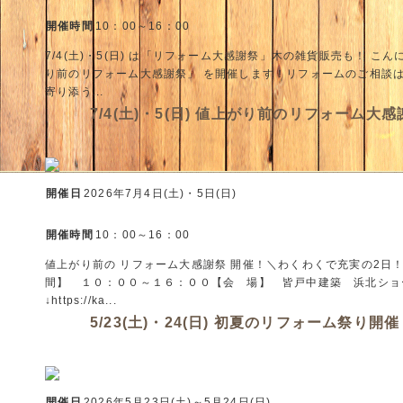
開催時間
10：00～16：00
7/4(土)・5(日) は「リフォーム大感謝祭」木の雑貨販売も！ 
り前のリフォーム大感謝祭」 を開催します！リフォームのご相談
寄り添う...
7/4(土)・5(日) 値上がり前のリフォーム大
開催日
2026年7月4日(土)・5日(日)
開催時間
10：00～16：00
値上がり前の リフォーム大感謝祭 開催！＼わくわくで充実の2
間】 １０：００～１６：００【会 場】 皆戸中建築 浜北ショ
↓https://ka...
5/23(土)・24(日) 初夏のリフォーム祭り開
開催日
2026年5月23日(土)～5月24日(日)