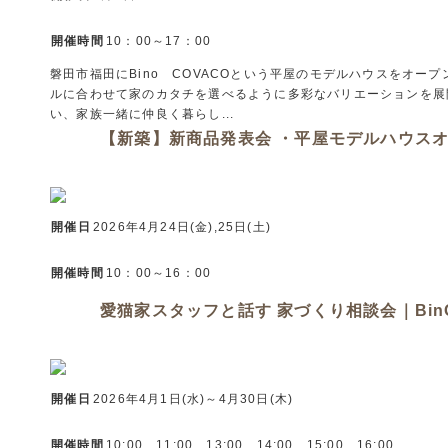
開催時間
10：00～17：00
磐田市福田にBino COVACOという平屋のモデルハウスをオ
ルに合わせて家のカタチを選べるように多彩なバリエーションを展
い、家族一緒に仲良く暮らし...
【新築】新商品発表会 ・平屋モデルハウスオ
開催日
2026年4月24日(金),25日(土)
開催時間
10：00～16：00
愛猫家スタッフと話す 家づくり相談会｜Bin
開催日
2026年4月1日(水)～4月30日(木)
開催時間
10:00、11:00、13:00、14:00、15:00、16:00