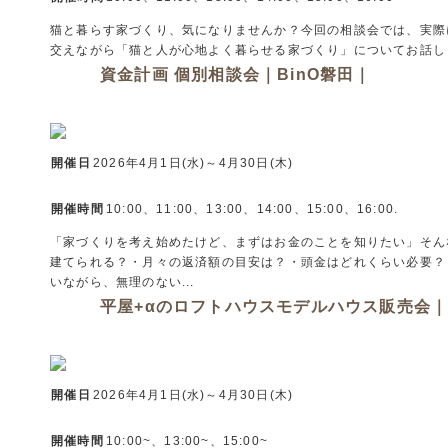
猫と暮らす家づくり、気になりませんか？今回の相談会では、実際
交えながら「猫と人が心地よく暮らせる家づくり」についてお話しし
資金計画 個別相談会｜BinO磐田｜
開催日
2026年4月1日(水)～4月30日(木)
開催時間
10:00、11:00、13:00、14:00、15:00、16:00.
「家づくりを考え始めたけど、まずはお金のことを知りたい」そん
建てられる？・月々の返済額の目安は？・頭金はどれくらい必要？
いながら、無理のない...
平屋+αのロフトハウスモデルハウス販売会｜B
開催日
2026年4月1日(水)～4月30日(木)
開催時間
10:00~、13:00~、15:00~