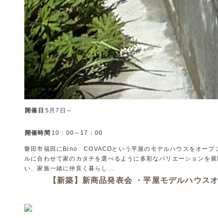
開催日
5月7日～
開催時間
10：00～17：00
磐田市福田にBino COVACOという平屋のモデルハウスをオ
ルに合わせて家のカタチを選べるように多彩なバリエーションを展
い、家族一緒に仲良く暮らし...
【新築】新商品発表会 ・平屋モデルハウスオ