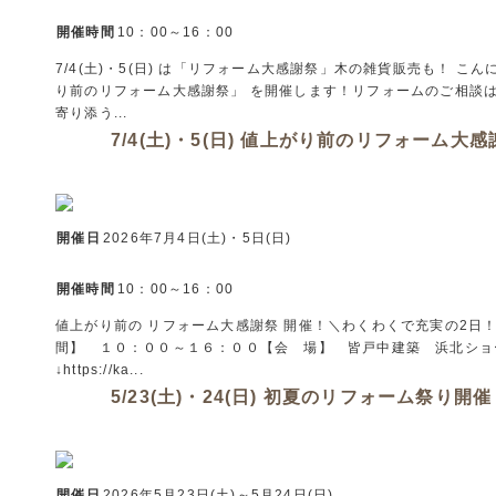
開催時間
10：00～16：00
7/4(土)・5(日) は「リフォーム大感謝祭」木の雑貨販売も！ 
り前のリフォーム大感謝祭」 を開催します！リフォームのご相談
寄り添う...
7/4(土)・5(日) 値上がり前のリフォーム大
開催日
2026年7月4日(土)・5日(日)
開催時間
10：00～16：00
値上がり前の リフォーム大感謝祭 開催！＼わくわくで充実の2
間】 １０：００～１６：００【会 場】 皆戸中建築 浜北ショ
↓https://ka...
5/23(土)・24(日) 初夏のリフォーム祭り開
開催日
2026年5月23日(土)～5月24日(日)