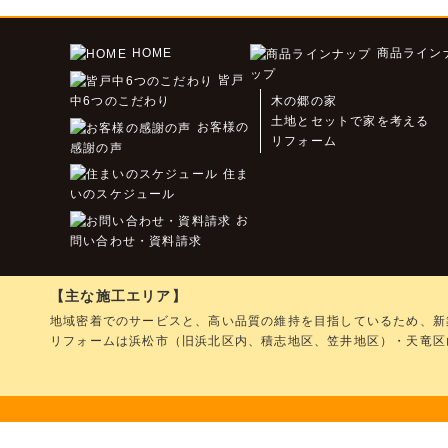
HOME
商品ライン
ップ
皆戸
中6つのこだわり
木の郷の家
土地とセットで家を考える
お客様の
リフォーム
感謝の声
住ま
いのスケジュール
お
問い合わせ・資料請求
【主な施工エリア】
地域密着でのサービスと、高い品質の維持を目指しているため、新
リフォームは浜松市（旧浜北区内、積志地区、笠井地区）・天竜区