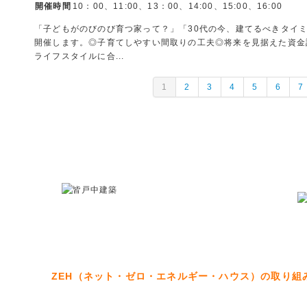
開催時間
10：00、11:00、13：00、14:00、15:00、16:00
「子どもがのびのび育つ家って？」「30代の今、建てるべきタイ
開催します。◎子育てしやすい間取りの工夫◎将来を見据えた資金
ライフスタイルに合...
1
2
3
4
5
6
7
ZEH（ネット・ゼロ・エネルギー・ハウス）の取り組