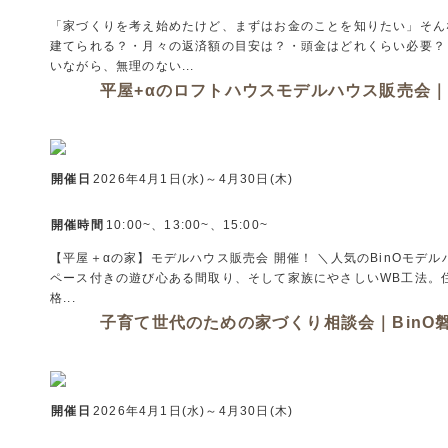
「家づくりを考え始めたけど、まずはお金のことを知りたい」そん
建てられる？・月々の返済額の目安は？・頭金はどれくらい必要？
いながら、無理のない...
平屋+αのロフトハウスモデルハウス販売会｜B
開催日
2026年4月1日(水)～4月30日(木)
開催時間
10:00~、13:00~、15:00~
【平屋＋αの家】モデルハウス販売会 開催！ ＼人気のBinOモ
ペース付きの遊び心ある間取り、そして家族にやさしいWB工法。
格...
子育て世代のための家づくり相談会｜BinO
開催日
2026年4月1日(水)～4月30日(木)