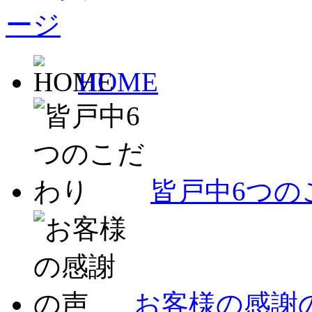
HOME
皆戸中6つの
お客様の感謝