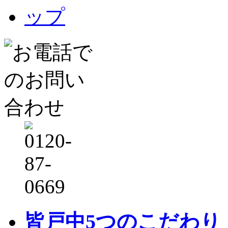
皆戸中5つのこだわり