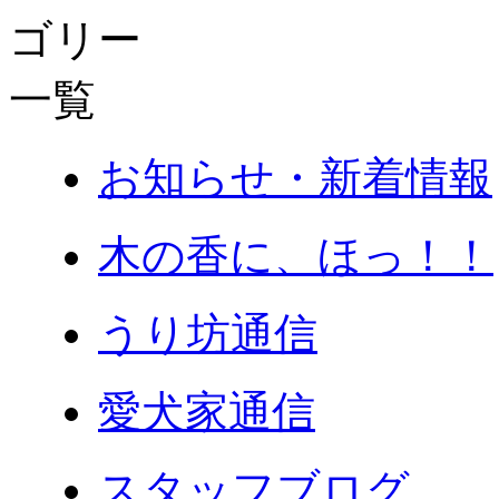
お知らせ・新着情報
木の香に、ほっ！！
うり坊通信
愛犬家通信
スタッフブログ