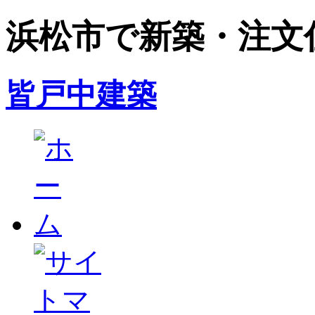
浜松市で新築・注文
皆戸中建築