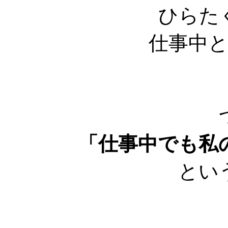
ひらた
仕事中
「仕事中でも私
とい