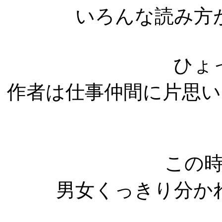
いろんな読み方
ひょ
作者は仕事仲間に片思
この
男女くっきり分か