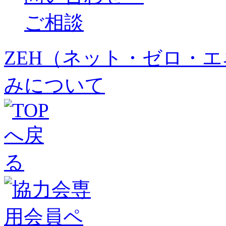
ZEH（ネット・ゼロ・
みについて