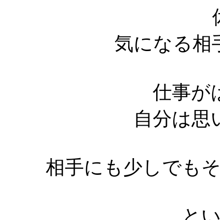
気になる相
仕事が
自分は思
相手にも少しでも
と