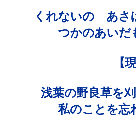
くれないの あさ
つかのあいだ
【
浅葉の野良草を
私のことを忘