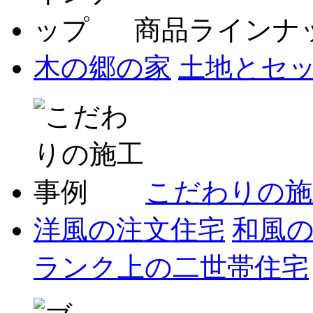
商品ラインナ
木の郷の家
土地とセ
こだわりの施
洋風の注文住宅
和風
ランク上の二世帯住宅