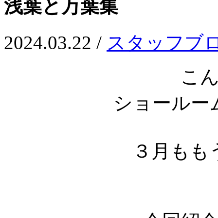
浅葉と万葉集
2024.03.22 /
スタッフブ
こ
ショールー
３月もも