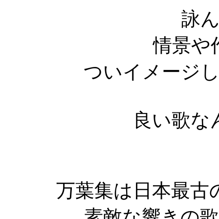
詠
情景や
ついイメージ
良い歌な
万葉集は日本最古
素敵な響きの