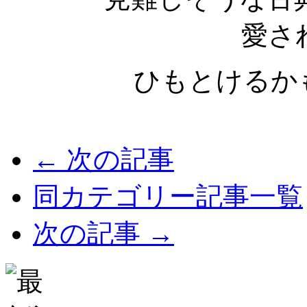
愛さ
ひもとけるか
← 次の記事
同カテゴリー記事一覧
次の記事 →