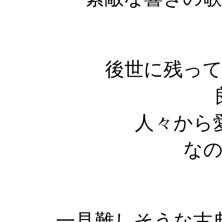
後世に残っ
人々から
な
一見難しそうな古