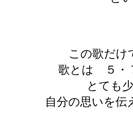
この歌だけ
歌とは ５・
とても
自分の思いを伝