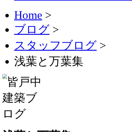
Home
>
ブログ
>
スタッフブログ
>
浅葉と万葉集