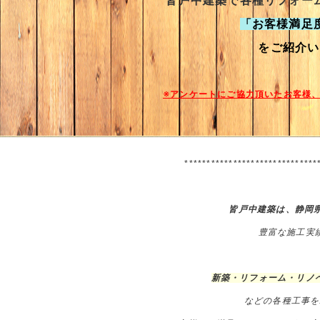
皆戸中建築で各種リフォー
「お客様満足
をご紹介い
※アンケートにご協力頂いたお客様
******************************
皆戸中建築は、静岡
豊富な施工実
新築・リフォーム・リノ
などの
各種工事を