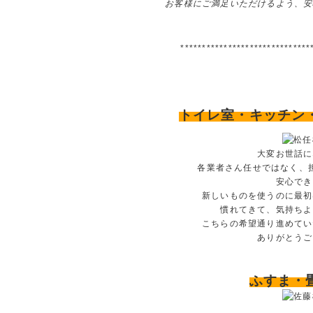
お客様にご満足いただけるよう、安
******************************
トイレ室・キッチン
大変お世話に
各業者さん任せではなく、
安心でき
新しいものを使うのに最初
慣れてきて、気持ちよ
こちらの希望通り進めてい
ありがとうご
ふすま・