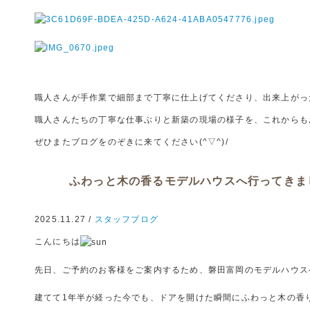
職人さんが手作業で細部まで丁寧に仕上げてくださり、出来上がっ
職人さんたちの丁寧な仕事ぶりと新築の現場の様子を、これからも
ぜひまたブログをのぞきに来てください(^▽^)/
ふわっと木の香るモデルハウスへ行ってきま
2025.11.27 /
スタッフブログ
こんにちは
先日、ご予約のお客様をご案内するため、磐田富岡のモデルハウス
建てて1年半が経った今でも、ドアを開けた瞬間にふわっと木の香