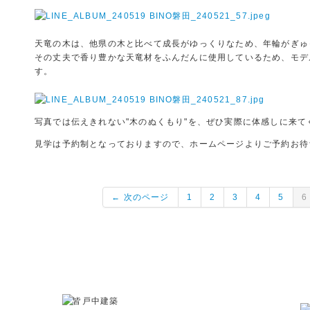
天竜の木は、他県の木と比べて成長がゆっくりなため、年輪がぎゅ
その丈夫で香り豊かな天竜材をふんだんに使用しているため、モデ
す。
写真では伝えきれない"木のぬくもり"を、ぜひ実際に体感しに来て
見学は予約制となっておりますので、ホームページよりご予約お待
← 次のページ
1
2
3
4
5
6