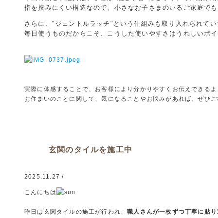
指を挟みにくい構造なので、小さなお子さまのいるご家庭でも
さらに、"ジェントルラッチ"という仕組みも取り入れられて
毎日使うものだからこそ、こうした使いやすさはうれしいポイ
実際に体感することで、お客様により分かりやすくお伝えできるよ
お住まいのことに関して、気になることやお悩みがあれば、ぜひご
玄関のタイルを施工中
2025.11.27 /
こんにちは
昨日は玄関タイルの施工が行われ、
職人さんが一枚ずつ丁寧に貼り