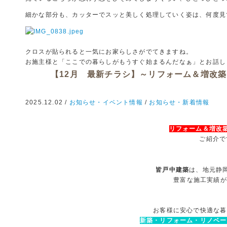
細かな部分も、カッターでスッと美しく処理していく姿は、何度見
クロスが貼られると一気にお家らしさがでてきますね。
お施主様と「ここでの暮らしがもうすぐ始まるんだなぁ」とお話し
【12月 最新チラシ】～リフォーム＆増改築
2025.12.02 /
お知らせ・イベント情報
/
お知らせ・新着情報
リフォーム＆増改築
ご紹介で
皆戸中建築
は、地元静
豊富な施工実績が
お客様に安心で快適な暮
新築・リフォーム・リノベー