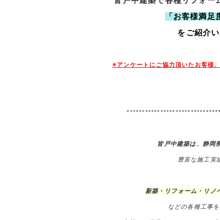
皆戸中建築で各種リフォー
「お客様満足
をご紹介い
※アンケートにご協力頂いたお客様
******************************
皆戸中建築は、静岡
豊富な施工実
新築・リフォーム・リノ
などの
各種工事を