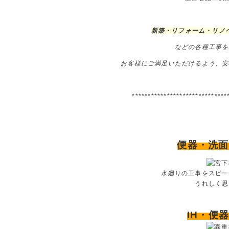
新築・リフォーム・リノ
などの
各種工事を
お客様にご満足いただけるよう、安
******************************
便器・洗面
水廻りの工事をスピー
うれしく思
IH・便