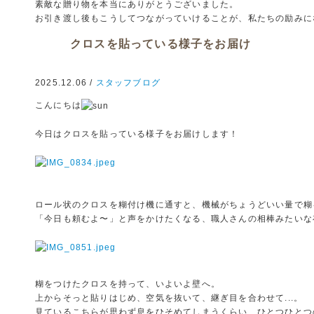
素敵な贈り物を本当にありがとうございました。
お引き渡し後もこうしてつながっていけることが、私たちの励みに
クロスを貼っている様子をお届け
2025.12.06 /
スタッフブログ
こんにちは
今日はクロスを貼っている様子をお届けします！
ロール状のクロスを糊付け機に通すと、機械がちょうどいい量で糊
「今日も頼むよ〜」と声をかけたくなる、職人さんの相棒みたいな
糊をつけたクロスを持って、いよいよ壁へ。
上からそっと貼りはじめ、空気を抜いて、継ぎ目を合わせて...。
見ているこちらが思わず息をひそめてしまうくらい、ひとつひとつ