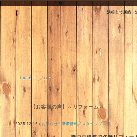
浜松市で新築・
Home
>
ブログ
【お客様の声】～リフォーム～
2025.12.16 /
お知らせ・新着情報
/
スタッフブログ