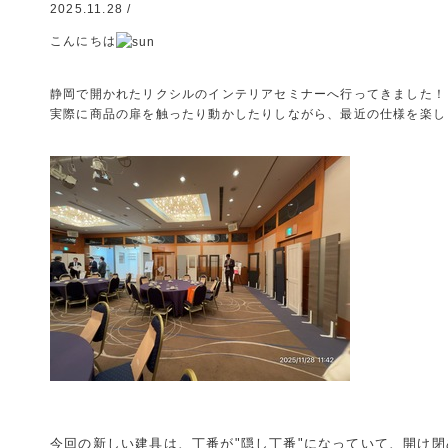
2025.11.28 /
こんにちは
静岡で開かれたリクシルのインテリアセミナーへ行ってきました！
実際に商品の扉を触ったり動かしたりしながら、最近の仕様を楽し
今回の新しい建具は、丁番が"隠し丁番"になっていて、開け