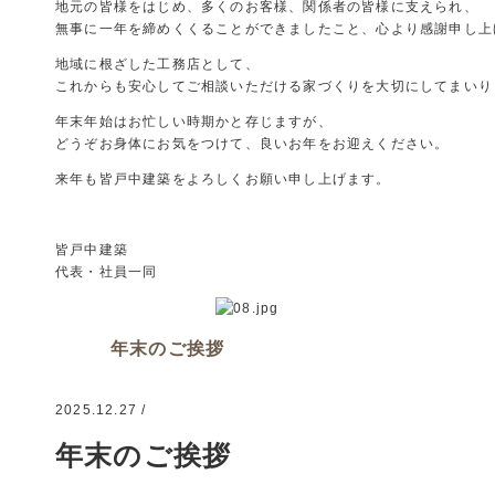
地元の皆様をはじめ、多くのお客様、関係者の皆様に支えられ、
無事に一年を締めくくることができましたこと、心より感謝申し上
地域に根ざした工務店として、
これからも安心してご相談いただける家づくりを大切にしてまいり
年末年始はお忙しい時期かと存じますが、
どうぞお身体にお気をつけて、良いお年をお迎えください。
来年も皆戸中建築をよろしくお願い申し上げます。
皆戸中建築
代表・社員一同
年末のご挨拶
2025.12.27 /
年末のご挨拶