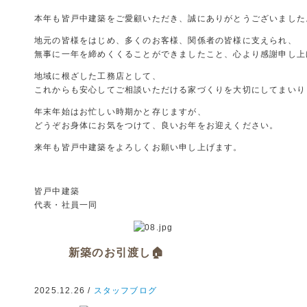
本年も皆戸中建築をご愛顧いただき、誠にありがとうございました
地元の皆様をはじめ、多くのお客様、関係者の皆様に支えられ、
無事に一年を締めくくることができましたこと、心より感謝申し上
地域に根ざした工務店として、
これからも安心してご相談いただける家づくりを大切にしてまいり
年末年始はお忙しい時期かと存じますが、
どうぞお身体にお気をつけて、良いお年をお迎えください。
来年も皆戸中建築をよろしくお願い申し上げます。
皆戸中建築
代表・社員一同
新築のお引渡し🏠
2025.12.26 /
スタッフブログ