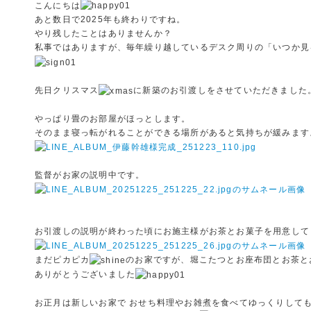
こんにちは
あと数日で2025年も終わりですね。
やり残したことはありませんか？
私事ではありますが、毎年繰り越しているデスク周りの「いつか見る
先日クリスマス
に新築のお引渡しをさせていただきました
やっぱり畳のお部屋がほっとします。
そのまま寝っ転がれることができる場所があると気持ちが緩みます
監督がお家の説明中です。
お引渡しの説明が終わった頃にお施主様がお茶とお菓子を用意して
まだピカピカ
のお家ですが、堀こたつとお座布団とお茶と
ありがとうございました
お正月は新しいお家で おせち料理やお雑煮を食べてゆっくりして