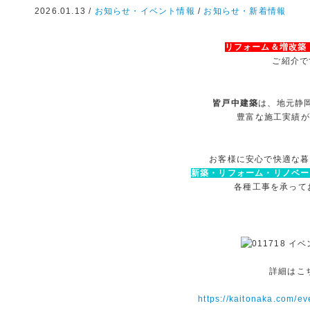
2026.01.13 /
お知らせ・イベント情報
/
お知らせ・新着情報
リフォーム＆増改築
ご紹介で
皆戸中建築
は、地元静
豊富な施工実績が
お客様に安心で快適な暮
新築・リフォーム・リノベー
各種工事を承って
詳細はこち
https://kaitonaka.com/ev