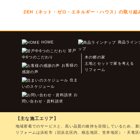
ZEH（ネット・ゼロ・エネルギー・ハウス）の取り組
HOME
商品ライン
ップ
皆戸
中6つのこだわり
木の郷の家
土地とセットで家を考える
お客様の
リフォーム
感謝の声
住ま
いのスケジュール
お
問い合わせ・資料請求
【主な施工エリア】
地域密着でのサービスと、高い品質の維持を目指しているため、新
リフォームは浜松市（旧浜北区内、積志地区、笠井地区）・天竜区