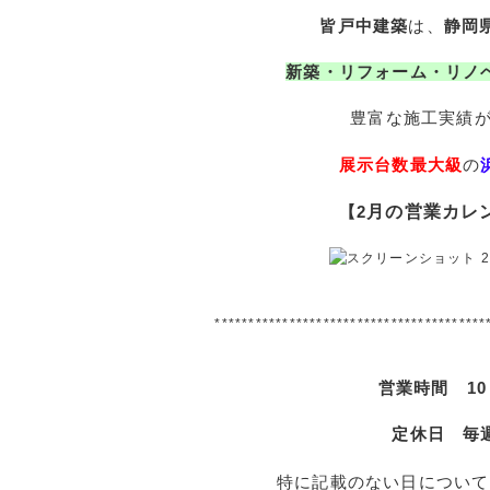
皆戸中建築
は、
静岡
新築・リフォーム・リノ
豊富な施工実績
展示台数最大級
の
月の営業カレ
【2
****************************************
営業時間 10：
定休日
毎
特に記載のない日について