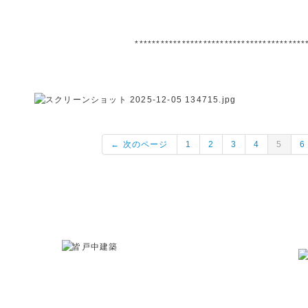
****************************************
← 次のページ
1
2
3
4
5
6