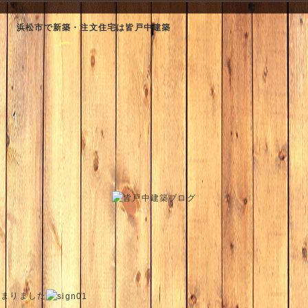
浜松市で新築・注文住宅は皆戸中建築
じまりました