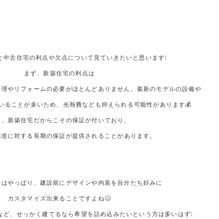
と中古住宅の利点や欠点について見ていきたいと思います❕
まず、新築住宅の利点は
修理やリフォームの必要がほとんどありません。最新のモデルの設備や
いることが多いため、光熱費なども抑えられる可能性があります💰
た、新築住宅だからこその保証が付いており、
構造に対する長期の保証が提供されることがあります。
力はやっぱり、建設前にデザインや内装を自分たち好みに
カスタマイズ出来ることですよね🥴
など、せっかく建てるなら希望を詰め込みたいという方は多いはず❕