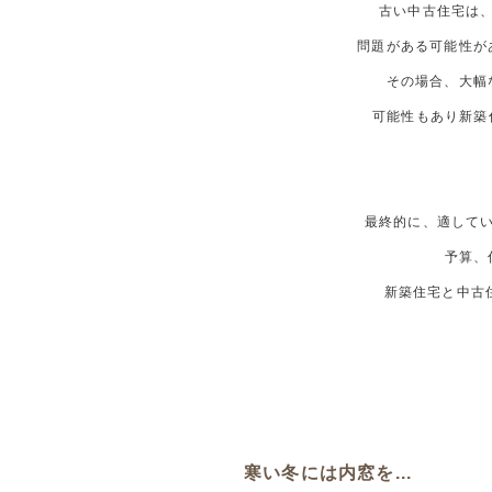
古い中古住宅は、
問題がある可能性が
その場合、大幅
可能性もあり新築
最終的に、適してい
予算、
新築住宅と中古
寒い冬には内窓を...