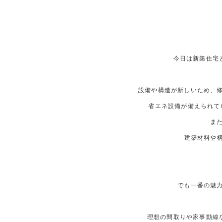
今日は新築住宅
設備や構造が新しいため、
省エネ設備が備えられて
ま
建築材料や
でも一番の魅
理想の間取りや家事動線