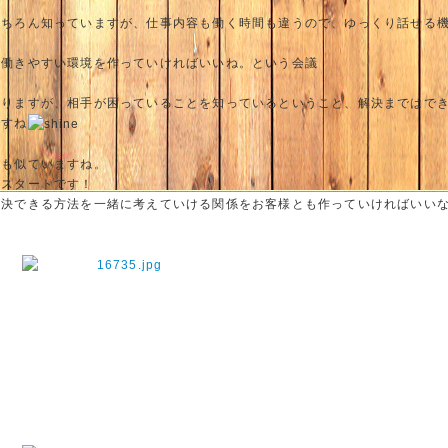
もちろん知っていますが、仕事内容も働く時間も違うので、ゆっくり話せる
で働きやすい環境を作っていければいいね。という会議
ありますが、相手が困っていることを知っているということ、解決まではで
ですね
とも似ていますね。
のスタートです！
解決できる方法を一緒に考えていける関係をお客様とも作っていければいい