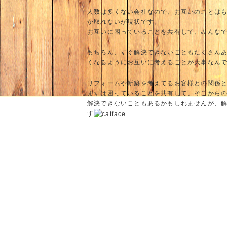
人数は多くない会社なので、お互いのことは
か取れないが現状です。
お互いに困っていることを共有して、みんな
もちろん、すぐ解決できないこともたくさん
くなるようにお互いに考えることが大事なん
リフォームや新築を考えてるお客様との関係
まずは困っていることを共有して、そこから
解決できないこともあるかもしれませんが、
す