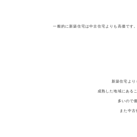
一般的に新築住宅は中古住宅よりも高価です
新築住宅より
成熟した地域にある
多いので
また中古