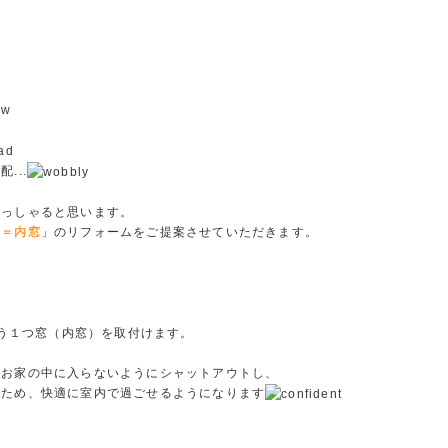
...
らっしゃると思います。
窓＝内窓
」のリフォームをご提案させていただきます。
う１つ窓（内窓）を取付けます。
がお家の中に入らないようにシャットアウトし、
いため、快適に室内で過ごせるようになります