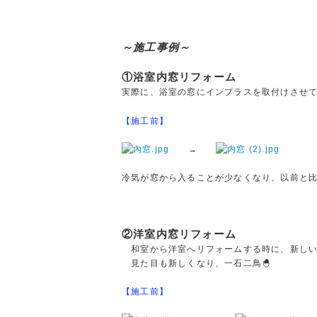
～施工事例～
①浴室内窓リフォーム
実際に、浴室の窓にインプラスを取付けさせ
【施工前】
→
冷気が窓から入ることが少なくなり、以前と
②洋室内窓リフォーム
和室から洋室へリフォームする時に、新しい
見た目も新しくなり、一石二鳥🐣
【施工前