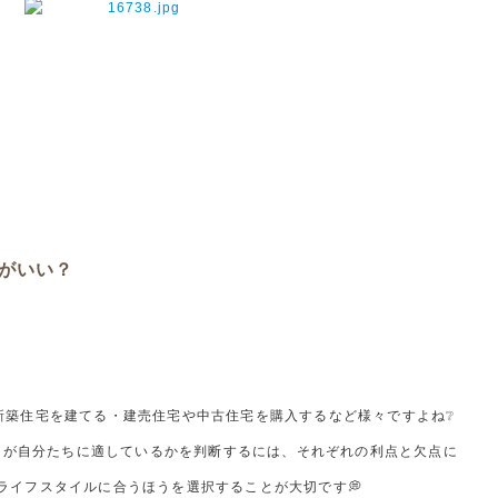
がいい？
新築住宅を建てる・建売住宅や中古住宅を購入するなど様々ですよね❔
らが自分たちに適しているかを判断するには、それぞれの利点と欠点に
ライフスタイルに合うほうを選択することが大切です💭