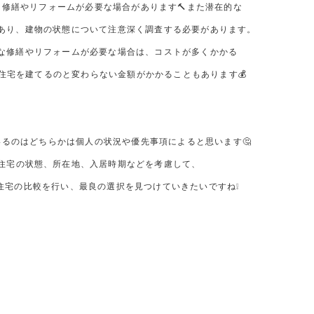
修繕やリフォームが必要な場合があります🔨また潜在的な
あり、建物の状態について注意深く調査する必要があります。
な修繕やリフォームが必要な場合は、コストが多くかかる
住宅を建てるのと変わらない金額がかかることもあります💰
るのはどちらかは個人の状況や優先事項によると思います🤔
住宅の状態、所在地、入居時期などを考慮して、
住宅の比較を行い、最良の選択を見つけていきたいですね❕