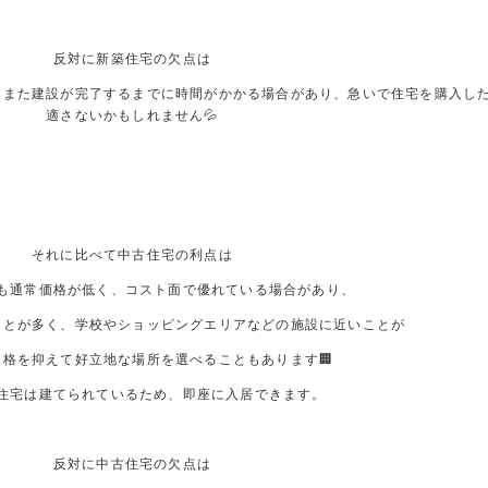
反対に新築住宅の欠点は
。また建設が完了するまでに時間がかかる場合があり、急いで住宅を購入し
適さないかもしれません💦
それに比べて中古住宅の利点は
も通常価格が低く、コスト面で優れている場合があり、
ことが多く、学校やショッピングエリアなどの施設に近いことが
価格を抑えて好立地な場所を選べることもあります
🏢
住宅は建てられているため、即座に入居できます。
反対に中古住宅の欠点は