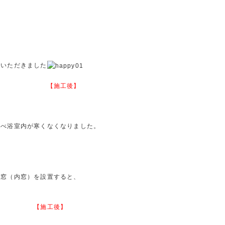
ていただきました
【施工後】
比べ浴室内が寒くなくなりました。
窓（内窓）を設置すると、
】
【施工後】